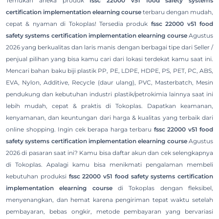
Temukan aneka produk
fssc 22000 v51 food safety systems
certification implementation elearning course
terbaru dengan mudah,
cepat & nyaman di Tokoplas! Tersedia produk
fssc 22000 v51 food
safety systems certification implementation elearning course
Agustus
2026 yang berkualitas dan laris manis dengan berbagai tipe dari Seller /
penjual pilihan yang bisa kamu cari dari lokasi terdekat kamu saat ini.
Mencari bahan baku biji plastik PP, PE, LDPE, HDPE, PS, PET, PC, ABS,
EVA, Nylon, Additive, Recycle (daur ulang), PVC, Masterbatch, Mesin
pendukung dan kebutuhan industri plastik/petrokimia lainnya saat ini
lebih mudah, cepat & praktis di Tokoplas. Dapatkan keamanan,
kenyamanan, dan keuntungan dari harga & kualitas yang terbaik dari
online shopping. Ingin cek berapa harga terbaru
fssc 22000 v51 food
safety systems certification implementation elearning course
Agustus
2026 di pasaran saat ini? Kamu bisa daftar akun dan cek selengkapnya
di Tokoplas. Apalagi kamu bisa menikmati pengalaman membeli
kebutuhan produksi
fssc 22000 v51 food safety systems certification
implementation elearning course
di Tokoplas dengan fleksibel,
menyenangkan, dan hemat karena pengiriman tepat waktu setelah
pembayaran, bebas ongkir, metode pembayaran yang bervariasi