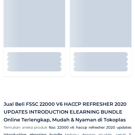
Jual Beli
FSSC 22000 V6 HACCP REFRESHER 2020
UPDATES INTRODUCTION ELEARNING BUNDLE
Online Terlengkap, Mudah & Nyaman di Tokoplas
Temukan aneka produk
fssc 22000 v6 haccp refresher 2020 updates
introduction elearning bundle
terbaru dengan mudah, cepat &