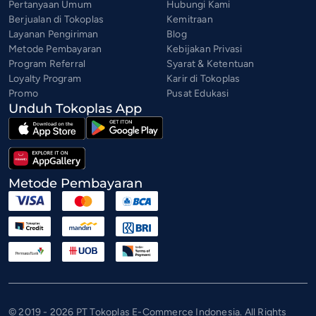
Pertanyaan Umum
Hubungi Kami
Berjualan di Tokoplas
Kemitraan
Layanan Pengiriman
Blog
Metode Pembayaran
Kebijakan Privasi
Program Referral
Syarat & Ketentuan
Loyalty Program
Karir di Tokoplas
Promo
Pusat Edukasi
Unduh Tokoplas App
Metode Pembayaran
© 2019 - 2026 PT Tokoplas E-Commerce Indonesia. All Rights