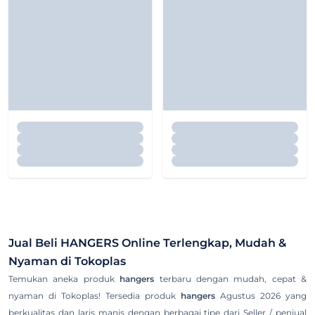
Jual Beli
HANGERS
Online Terlengkap, Mudah &
Nyaman di Tokoplas
Temukan aneka produk
hangers
terbaru dengan mudah, cepat &
nyaman di Tokoplas! Tersedia produk
hangers
Agustus 2026 yang
berkualitas dan laris manis dengan berbagai tipe dari Seller / penjual