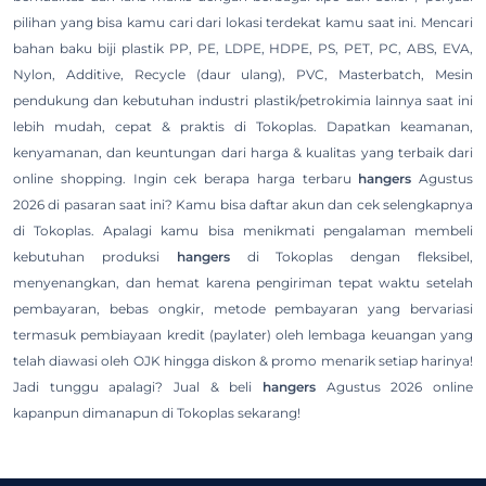
pilihan yang bisa kamu cari dari lokasi terdekat kamu saat ini. Mencari
bahan baku biji plastik PP, PE, LDPE, HDPE, PS, PET, PC, ABS, EVA,
Nylon, Additive, Recycle (daur ulang), PVC, Masterbatch, Mesin
pendukung dan kebutuhan industri plastik/petrokimia lainnya saat ini
lebih mudah, cepat & praktis di Tokoplas. Dapatkan keamanan,
kenyamanan, dan keuntungan dari harga & kualitas yang terbaik dari
online shopping. Ingin cek berapa harga terbaru
hangers
Agustus
2026 di pasaran saat ini? Kamu bisa daftar akun dan cek selengkapnya
di Tokoplas. Apalagi kamu bisa menikmati pengalaman membeli
kebutuhan produksi
hangers
di Tokoplas dengan fleksibel,
menyenangkan, dan hemat karena pengiriman tepat waktu setelah
pembayaran, bebas ongkir, metode pembayaran yang bervariasi
termasuk pembiayaan kredit (paylater) oleh lembaga keuangan yang
telah diawasi oleh OJK hingga diskon & promo menarik setiap harinya!
Jadi tunggu apalagi? Jual & beli
hangers
Agustus 2026 online
kapanpun dimanapun di Tokoplas sekarang!