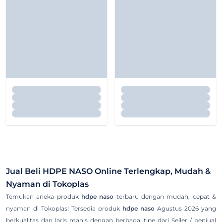
Jual Beli
HDPE NASO
Online Terlengkap, Mudah &
Nyaman di Tokoplas
Temukan aneka produk
hdpe naso
terbaru dengan mudah, cepat &
nyaman di Tokoplas! Tersedia produk
hdpe naso
Agustus 2026 yang
berkualitas dan laris manis dengan berbagai tipe dari Seller / penjual