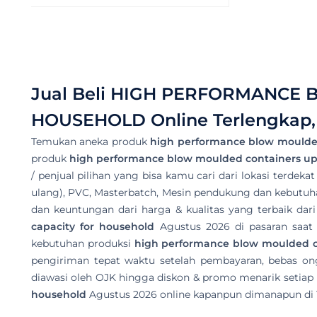
Jual Beli
HIGH PERFORMANCE BL
HOUSEHOLD
Online Terlengkap
Temukan aneka produk
high performance blow moulded 
produk
high performance blow moulded containers up to
/ penjual pilihan yang bisa kamu cari dari lokasi terdeka
ulang), PVC, Masterbatch, Mesin pendukung dan kebutuhan
dan keuntungan dari harga & kualitas yang terbaik dar
capacity for household
Agustus 2026 di pasaran saat
kebutuhan produksi
high performance blow moulded con
pengiriman tepat waktu setelah pembayaran, bebas on
diawasi oleh OJK hingga diskon & promo menarik setiap h
household
Agustus 2026 online kapanpun dimanapun di 