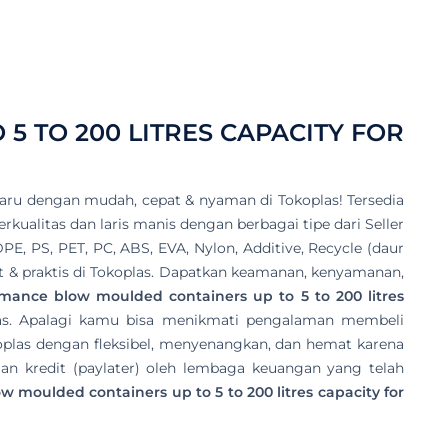
 TO 200 LITRES CAPACITY FOR
aru dengan mudah, cepat & nyaman di Tokoplas! Tersedia
kualitas dan laris manis dengan berbagai tipe dari Seller
DPE, PS, PET, PC, ABS, EVA, Nylon, Additive, Recycle (daur
at & praktis di Tokoplas. Dapatkan keamanan, kenyamanan,
mance blow moulded containers up to 5 to 200 litres
las. Apalagi kamu bisa menikmati pengalaman membeli
oplas dengan fleksibel, menyenangkan, dan hemat karena
n kredit (paylater) oleh lembaga keuangan yang telah
 moulded containers up to 5 to 200 litres capacity for