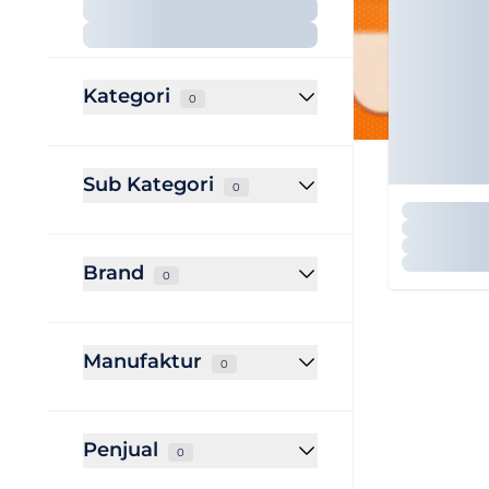
Kategori
0
Sub Kategori
0
Brand
0
Manufaktur
0
Penjual
0