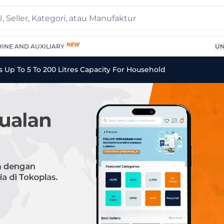
INE AND AUXILIARY
UN
low Moulded Containers 
Up To 5 To 200 Litres Capacity For Household