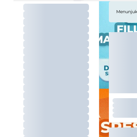
Menunju