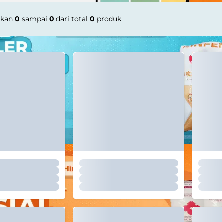
kkan
0
sampai
0
dari total
0
produk