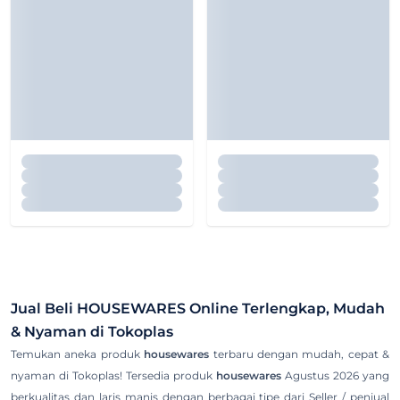
Jual Beli
HOUSEWARES
Online Terlengkap, Mudah
& Nyaman di Tokoplas
Temukan aneka produk
housewares
terbaru dengan mudah, cepat &
nyaman di Tokoplas! Tersedia produk
housewares
Agustus 2026 yang
berkualitas dan laris manis dengan berbagai tipe dari Seller / penjual