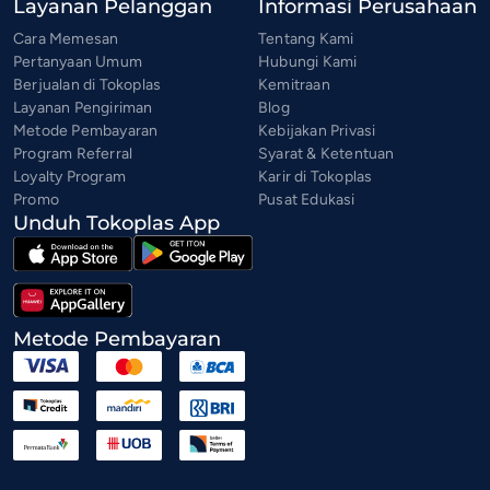
Layanan Pelanggan
Informasi Perusahaan
Cara Memesan
Tentang Kami
Pertanyaan Umum
Hubungi Kami
Berjualan di Tokoplas
Kemitraan
Layanan Pengiriman
Blog
Metode Pembayaran
Kebijakan Privasi
Program Referral
Syarat & Ketentuan
Loyalty Program
Karir di Tokoplas
Promo
Pusat Edukasi
Unduh Tokoplas App
Metode Pembayaran