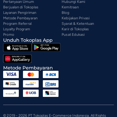
Pertanyaan Umum
Hubungi Kami
Berjualan di Tokoplas
Kemitraan
Layanan Pengiriman
Blog
Metode Pembayaran
Kebijakan Privasi
Program Referral
Syarat & Ketentuan
Loyalty Program
Karir di Tokoplas
Promo
Pusat Edukasi
Unduh Tokoplas App
Metode Pembayaran
© 2019 - 2026 PT Tokoplas E-Commerce Indonesia. All Rights