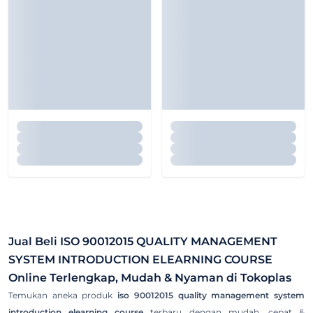
Jual Beli
ISO 90012015 QUALITY MANAGEMENT
SYSTEM INTRODUCTION ELEARNING COURSE
Online Terlengkap, Mudah & Nyaman di Tokoplas
Temukan aneka produk
iso 90012015 quality management system
introduction elearning course
terbaru dengan mudah, cepat &