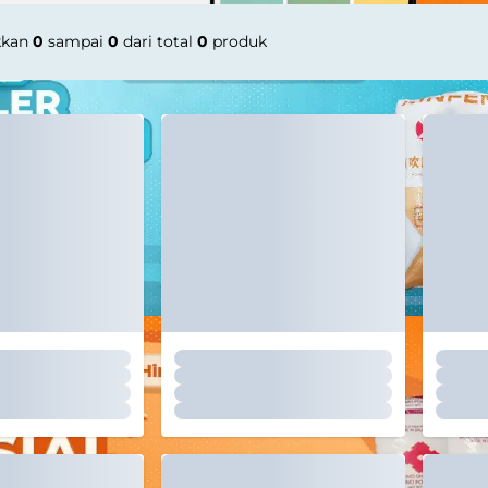
kkan
0
sampai
0
dari total
0
produk