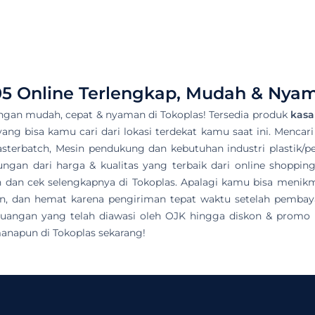
05
Online Terlengkap, Mudah & Nyam
ngan mudah, cepat & nyaman di Tokoplas! Tersedia produk
kasa
 yang bisa kamu cari dari lokasi terdekat kamu saat ini. Mencari
asterbatch, Mesin pendukung dan kebutuhan industri plastik/pet
gan dari harga & kualitas yang terbaik dari online shopping
kun dan cek selengkapnya di Tokoplas. Apalagi kamu bisa men
n, dan hemat karena pengiriman tepat waktu setelah pembay
uangan yang telah diawasi oleh OJK hingga diskon & promo me
anapun di Tokoplas sekarang!