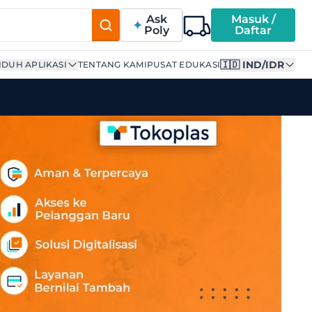
Ask
Masuk /
Poly
Daftar
🇮🇩 IND/IDR
DUH APLIKASI
TENTANG KAMI
PUSAT EDUKASI