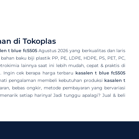
an di Tokoplas
len t blue fc5505
Agustus 2026 yang berkualitas dan laris
 bahan baku biji plastik PP, PE, LDPE, HDPE, PS, PET, PC,
rokimia lainnya saat ini lebih mudah, cepat & praktis di
. Ingin cek berapa harga terbaru
kasalen t blue fc5505
ikmati pengalaman membeli kebutuhan produksi
kasalen t
aran, bebas ongkir, metode pembayaran yang bervariasi
narik setiap harinya! Jadi tunggu apalagi? Jual & beli