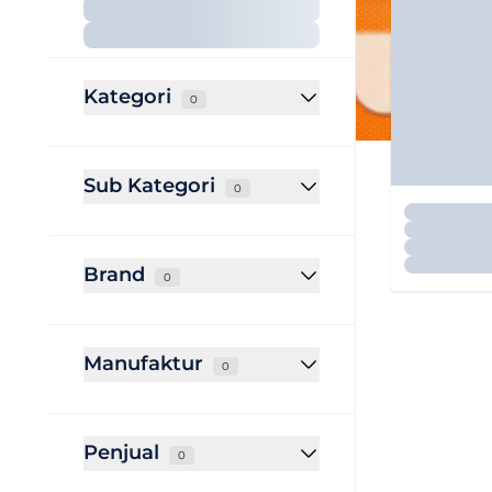
Kategori
0
Sub Kategori
0
Brand
0
Manufaktur
0
Penjual
0