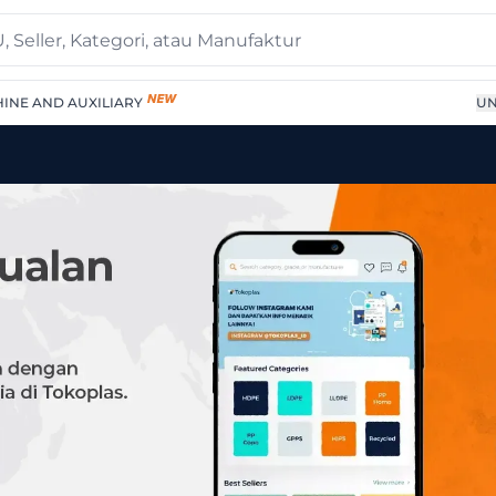
INE AND AUXILIARY
UN
05 | Supplier Terpercaya