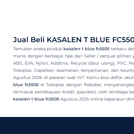
Jual Beli
KASALEN T BLUE FC55
Temukan aneka produk
kasalen t blue fc5505
terbaru de
manis dengan berbagai tipe dari Seller / penjual pilihan
ABS, EVA, Nylon, Additive, Recycle (daur ulang), PVC, M
Tokoplas. Dapatkan keamanan, kenyamanan, dan keuntun
Agustus 2026 di pasaran saat ini? Kamu bisa daftar a
blue fc5505
di Tokoplas dengan fleksibel, menyenangka
termasuk pembiayaan kredit (paylater) oleh lembaga ke
kasalen t blue fc5505
Agustus 2026 online kapanpun dim