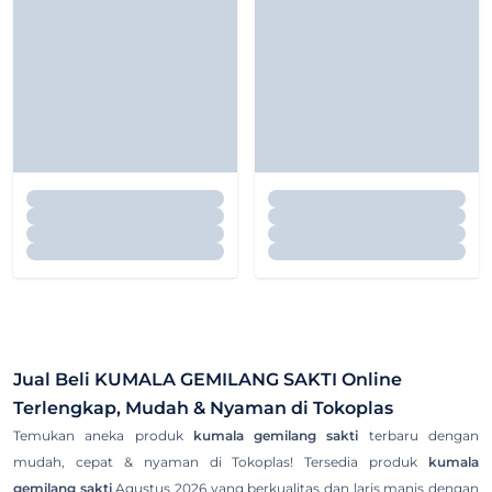
Jual Beli
KUMALA GEMILANG SAKTI
Online
Terlengkap, Mudah & Nyaman di Tokoplas
Temukan aneka produk
kumala gemilang sakti
terbaru dengan
mudah, cepat & nyaman di Tokoplas! Tersedia produk
kumala
gemilang sakti
Agustus 2026 yang berkualitas dan laris manis dengan