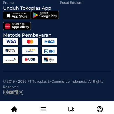
Promo
Pusat Edukasi
Unduh Tokoplas App
Metode Pembayaran
© 2019 - 2026 PT Tokoplas E-Commerce Indonesia. All Rights
Reserved