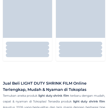
Jual Beli
LIGHT DUTY SHRINK FILM
Online
Terlengkap, Mudah & Nyaman di Tokoplas
Temukan aneka produk
light duty shrink film
terbaru dengan mudah,
cepat & nyaman di Tokoplas! Tersedia produk
light duty shrink film
Agustus 2026 yang berkualitas dan laris manis dengan berbagai tipe