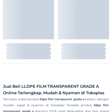
Jual Beli
LLDPE FILM TRANSPARENT GRADE A
Online Terlengkap, Mudah & Nyaman di Tokoplas
Temukan aneka produk
lldpe film transparent grade a
terbaru dengan
mudah, cepat & nyaman di Tokoplas! Tersedia produk
lldpe film
transparent grade a
Agustus 2026 yang berkualitas dan laris manis