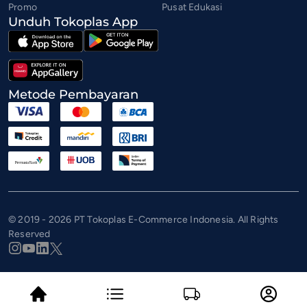
Promo
Pusat Edukasi
Unduh Tokoplas App
Metode Pembayaran
© 2019 - 2026 PT Tokoplas E-Commerce Indonesia. All Rights
Reserved