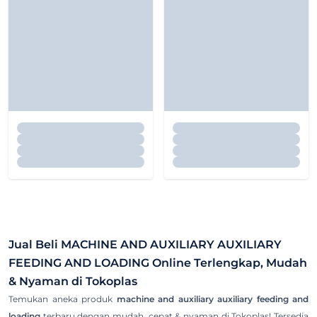
Jual Beli
MACHINE AND AUXILIARY AUXILIARY
FEEDING AND LOADING
Online Terlengkap, Mudah
& Nyaman di Tokoplas
Temukan aneka produk
machine and auxiliary auxiliary feeding and
loading
terbaru dengan mudah, cepat & nyaman di Tokoplas! Tersedia