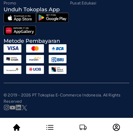
Promo
Pusat Edukasi
Unduh Tokoplas App
Metode Pembayaran
© 2019 - 2026 PT Tokoplas E-Commerce Indonesia. All Rights
Reserved