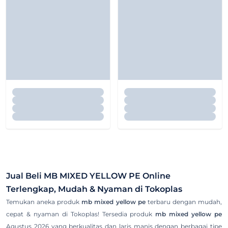
Jual Beli
MB MIXED YELLOW PE
Online
Terlengkap, Mudah & Nyaman di Tokoplas
Temukan aneka produk
mb mixed yellow pe
terbaru dengan mudah,
cepat & nyaman di Tokoplas! Tersedia produk
mb mixed yellow pe
Agustus 2026 yang berkualitas dan laris manis dengan berbagai tipe