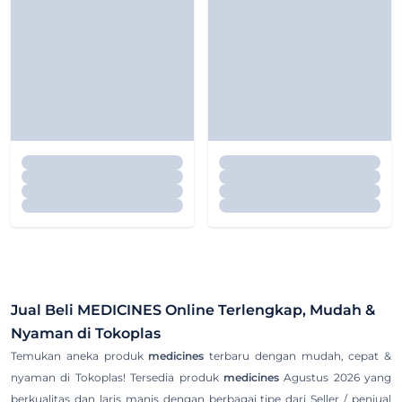
Jual Beli
MEDICINES
Online Terlengkap, Mudah &
Nyaman di Tokoplas
Temukan aneka produk
medicines
terbaru dengan mudah, cepat &
nyaman di Tokoplas! Tersedia produk
medicines
Agustus 2026 yang
berkualitas dan laris manis dengan berbagai tipe dari Seller / penjual