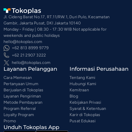
Jl. Cideng Barat No.17, RT.11/RW.1, Duri Pulo, Kecamatan
Gambir, Jakarta Pusat, DKI Jakarta 10140
Monday - Friday | 08:30 - 17:30 WIB Not applicable for
weekends and public holidays
hello@tokoplas.com
+62 813 8999 9779
+62 21 2907 3222
hello@tokoplas.com
Layanan Pelanggan
Informasi Perusahaan
Cara Memesan
Tentang Kami
Pertanyaan Umum
Hubungi Kami
Berjualan di Tokoplas
Kemitraan
Layanan Pengiriman
Blog
Metode Pembayaran
Kebijakan Privasi
Program Referral
Syarat & Ketentuan
Loyalty Program
Karir di Tokoplas
Promo
Pusat Edukasi
Unduh Tokoplas App