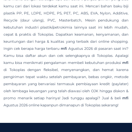
kamu cari dari lokasi terdekat kamu saat ini. Mencari bahan baku biji
plastik PP, PE, LDPE, HDPE, PS, PET, PC, ABS, EVA, Nylon, Additive,
Recycle (daur ulang), PVC, Masterbatch, Mesin pendukung dan
kebutuhan industri plastik/petrokimia lainnya saat ini lebih mudah,
cepat & praktis di Tokoplas. Dapatkan keamanan, kenyamanan, dan
keuntungan dari harga & kualitas yang terbaik dari online shopping.
Ingin cek berapa harga terbaru
mfi
Agustus 2026 di pasaran saat ini?
Kamu bisa daftar akun dan cek selengkapnya di Tokoplas. Apalagi
kamu bisa menikmati pengalaman membeli kebutuhan produksi
mfi
di Tokoplas dengan fleksibel, menyenangkan, dan hemat karena
pengiriman tepat waktu setelah pembayaran, bebas ongkir, metode
pembayaran yang bervariasi termasuk pembiayaan kredit (paylater)
oleh lembaga keuangan yang telah diawasi oleh OJK hingga diskon &
promo menarik setiap harinya! Jadi tunggu apalagi? Jual & beli
mfi
Agustus 2026 online kapanpun dimanapun di Tokoplas sekarang!