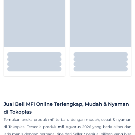
Jual Beli
MFI
Online Terlengkap, Mudah & Nyaman
di Tokoplas
Temukan aneka produk
mfi
terbaru dengan mudah, cepat & nyaman
di Tokoplas! Tersedia produk
mfi
Agustus 2026 yang berkualitas dan
laris manis dengan berbagai tipe dari Seller / penjual pilihan yang bisa