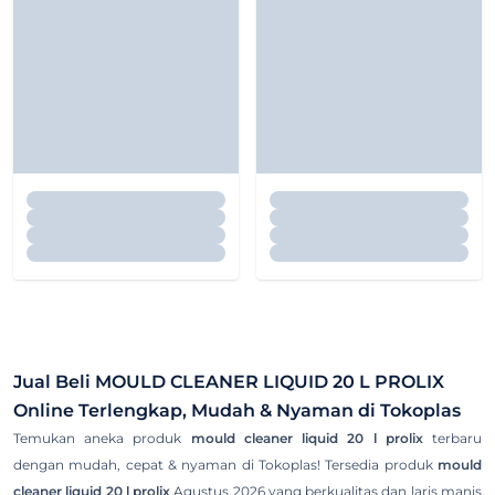
Jual Beli
MOULD CLEANER LIQUID 20 L PROLIX
Online Terlengkap, Mudah & Nyaman di Tokoplas
Temukan aneka produk
mould cleaner liquid 20 l prolix
terbaru
dengan mudah, cepat & nyaman di Tokoplas! Tersedia produk
mould
cleaner liquid 20 l prolix
Agustus 2026 yang berkualitas dan laris manis