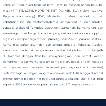
kamu cari dari lokasi terdekat kamu saat ini. Mencari bahan baku biji
plastik PP, PE, LDPE, HDPE, PS, PET, PC, ABS, EVA, Nylon, Additive,
Recycle (daur ulang), PVC, Masterbatch, Mesin pendukung dan
kebutuhan industri plastik/petrokimia lainnya saat ini lebih mudah,
cepat & praktis di Tokoplas. Dapatkan keamanan, kenyamanan, dan
keuntungan dari harga & kualitas yang terbaik dari online shopping.
Ingin cek berapa harga terbaru
pails
Agustus 2026 di pasaran saat ini?
Kamu bisa daftar akun dan cek selengkapnya di Tokoplas. Apalagi
kamu bisa menikmati pengalaman membeli kebutuhan produksi
pails
di Tokoplas dengan fleksibel, menyenangkan, dan hemat karena
pengiriman tepat waktu setelah pembayaran, bebas ongkir, metode
pembayaran yang bervariasi termasuk pembiayaan kredit (paylater)
oleh lembaga keuangan yang telah diawasi oleh OJK hingga diskon &
promo menarik setiap harinya! Jadi tunggu apalagi? Jual & beli
pails
Agustus 2026 online kapanpun dimanapun di Tokoplas sekarang!