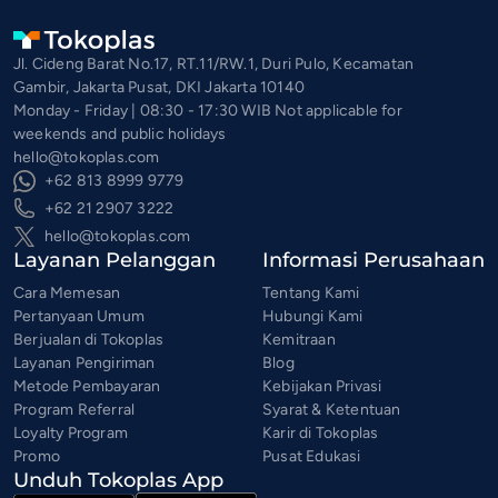
Jl. Cideng Barat No.17, RT.11/RW.1, Duri Pulo, Kecamatan
Gambir, Jakarta Pusat, DKI Jakarta 10140
Monday - Friday | 08:30 - 17:30 WIB Not applicable for
weekends and public holidays
hello@tokoplas.com
+62 813 8999 9779
+62 21 2907 3222
hello@tokoplas.com
Layanan Pelanggan
Informasi Perusahaan
Cara Memesan
Tentang Kami
Pertanyaan Umum
Hubungi Kami
Berjualan di Tokoplas
Kemitraan
Layanan Pengiriman
Blog
Metode Pembayaran
Kebijakan Privasi
Program Referral
Syarat & Ketentuan
Loyalty Program
Karir di Tokoplas
Promo
Pusat Edukasi
Unduh Tokoplas App