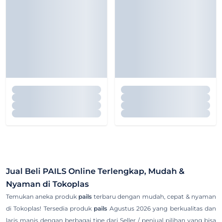
Jual Beli
PAILS
Online Terlengkap, Mudah &
Nyaman di Tokoplas
Temukan aneka produk
pails
terbaru dengan mudah, cepat & nyaman
di Tokoplas! Tersedia produk
pails
Agustus 2026 yang berkualitas dan
laris manis dengan berbagai tipe dari Seller / penjual pilihan yang bisa