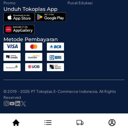
Promo
Pusat Edukasi
Unduh Tokoplas App
Metode Pembayaran
© 2019 - 2026 PT Tokoplas E-Commerce Indonesia. All Rights
Reserved