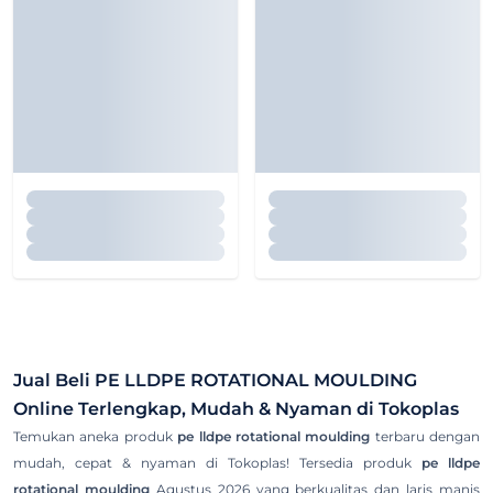
Jual Beli
PE LLDPE ROTATIONAL MOULDING
Online Terlengkap, Mudah & Nyaman di Tokoplas
Temukan aneka produk
pe lldpe rotational moulding
terbaru dengan
mudah, cepat & nyaman di Tokoplas! Tersedia produk
pe lldpe
rotational moulding
Agustus 2026 yang berkualitas dan laris manis