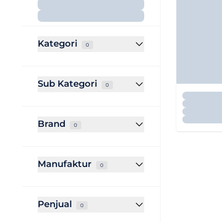
Kategori
0
Sub Kategori
0
Brand
0
Manufaktur
0
Penjual
0