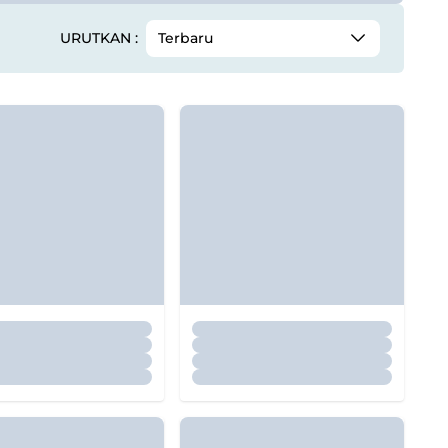
URUTKAN :
Terbaru