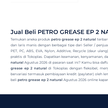
Jual Beli
PETRO GREASE EP 2 N
Temukan aneka produk
petro grease ep 2 natural
terbar
dan laris manis dengan berbagai tipe dari Seller / penjua
PET, PC, ABS, EVA, Nylon, Additive, Recycle (daur ulang
praktis di Tokoplas. Dapatkan keamanan, kenyamanan, dan
natural
Agustus 2026 di pasaran saat ini? Kamu bisa da
grease ep 2 natural
di Tokoplas dengan fleksibel, me
bervariasi termasuk pembiayaan kredit (paylater) oleh l
beli
petro grease ep 2 natural
Agustus 2026 online kapa