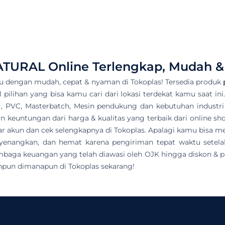
ATURAL
Online Terlengkap, Mudah &
u dengan mudah, cepat & nyaman di Tokoplas! Tersedia produk
l pilihan yang bisa kamu cari dari lokasi terdekat kamu saat in
), PVC, Masterbatch, Mesin pendukung dan kebutuhan industri 
 keuntungan dari harga & kualitas yang terbaik dari online sh
ftar akun dan cek selengkapnya di Tokoplas. Apalagi kamu bis
nyenangkan, dan hemat karena pengiriman tepat waktu sete
embaga keuangan yang telah diawasi oleh OJK hingga diskon & p
npun dimanapun di Tokoplas sekarang!