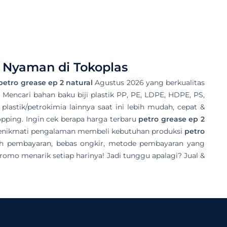
 Nyaman di Tokoplas
petro grease ep 2 natural
Agustus 2026 yang berkualitas
i. Mencari bahan baku biji plastik PP, PE, LDPE, HDPE, PS,
plastik/petrokimia lainnya saat ini lebih mudah, cepat &
opping. Ingin cek berapa harga terbaru
petro grease ep 2
a menikmati pengalaman membeli kebutuhan produksi
petro
lah pembayaran, bebas ongkir, metode pembayaran yang
romo menarik setiap harinya! Jadi tunggu apalagi? Jual &