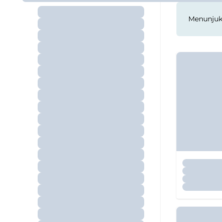
Menunju