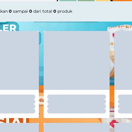
kkan
0
sampai
0
dari total
0
produk