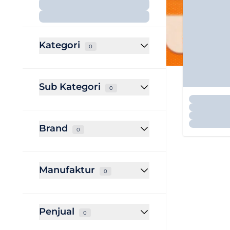
Kategori
0
Sub Kategori
0
Brand
0
Manufaktur
0
Penjual
0