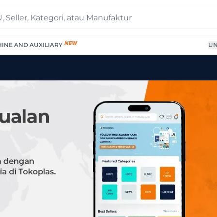
INE AND AUXILIARY
UN
pplier Terpercaya