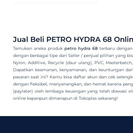
Jual Beli
PETRO HYDRA 68
Onlin
Temukan aneka produk
petro hydra 68
terbaru dengan 
dengan berbagai tipe dari Seller / penjual pilihan yang bi
Nylon, Additive, Recycle (daur ulang), PVC, Masterbatch
Dapatkan keamanan, kenyamanan, dan keuntungan dari h
pasaran saat ini? Kamu bisa daftar akun dan cek sele
dengan fleksibel, menyenangkan, dan hemat karena peng
(paylater) oleh lembaga keuangan yang telah diawasi o
online kapanpun dimanapun di Tokoplas sekarang!