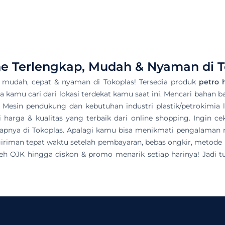
e Terlengkap, Mudah & Nyaman di T
mudah, cepat & nyaman di Tokoplas! Tersedia produk
petro 
sa kamu cari dari lokasi terdekat kamu saat ini. Mencari bahan b
, Mesin pendukung dan kebutuhan industri plastik/petrokimia la
arga & kualitas yang terbaik dari online shopping. Ingin ce
ngkapnya di Tokoplas. Apalagi kamu bisa menikmati pengalama
iriman tepat waktu setelah pembayaran, bebas ongkir, metode
leh OJK hingga diskon & promo menarik setiap harinya! Jadi t