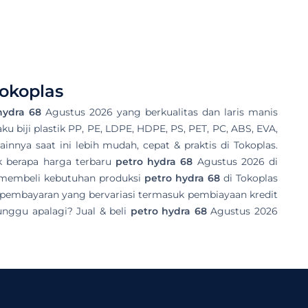
okoplas
hydra 68
Agustus 2026 yang berkualitas dan laris manis
aku biji plastik PP, PE, LDPE, HDPE, PS, PET, PC, ABS, EVA,
innya saat ini lebih mudah, cepat & praktis di Tokoplas.
k berapa harga terbaru
petro hydra 68
Agustus 2026 di
n membeli kebutuhan produksi
petro hydra 68
di Tokoplas
 pembayaran yang bervariasi termasuk pembiayaan kredit
unggu apalagi? Jual & beli
petro hydra 68
Agustus 2026