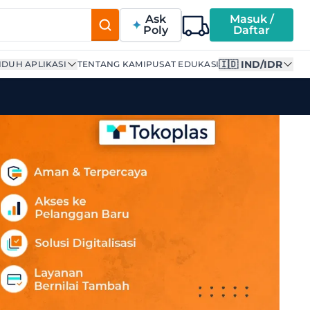
Ask
Masuk /
Poly
Daftar
🇮🇩 IND/IDR
DUH APLIKASI
TENTANG KAMI
PUSAT EDUKASI