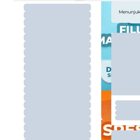
Menunju