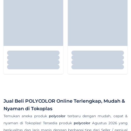
Jual Beli
POLYCOLOR
Online Terlengkap, Mudah &
Nyaman di Tokoplas
Temukan aneka produk
polycolor
terbaru dengan mudah, cepat &
nyaman di Tokoplas! Tersedia produk
polycolor
Agustus 2026 yang
berkualitas dan laris manis dengan berbagai tipe dari Seller / penjual