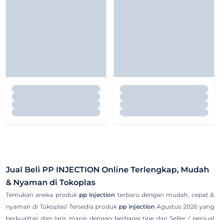
Jual Beli
PP INJECTION
Online Terlengkap, Mudah
& Nyaman di Tokoplas
Temukan aneka produk
pp injection
terbaru dengan mudah, cepat &
nyaman di Tokoplas! Tersedia produk
pp injection
Agustus 2026 yang
berkualitas dan laris manis dengan berbagai tipe dari Seller / penjual