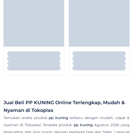
Jual Beli
PP KUNING
Online Terlengkap, Mudah &
Nyaman di Tokoplas
Temukan aneka produk
pp kuning
terbaru dengan mudah, cepat &
nyaman di Tokoplas! Tersedia produk
pp kuning
Agustus 2026 yang
berkualitas dan laris manis dengan berbagai tipe dari Seller / penjual