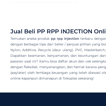
Jual Beli
PP RPP INJECTION
Onli
Temukan aneka produk
pp rpp injection
terbaru dengan
dengan berbagai tipe dari Seller / penjual pilihan yang bi
Nylon, Additive, Recycle (daur ulang), PVC, Masterbatch
Dapatkan keamanan, kenyamanan, dan keuntungan dari ha
pasaran saat ini? Kamu bisa daftar akun dan cek selen
dengan fleksibel, menyenangkan, dan hemat karena peng
(paylater) oleh lembaga keuangan yang telah diawasi ol
online kapanpun dimanapun di Tokoplas sekarang!