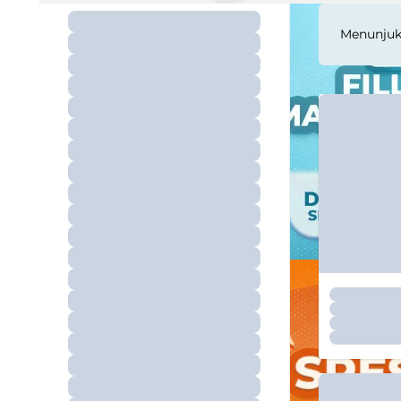
Menunju