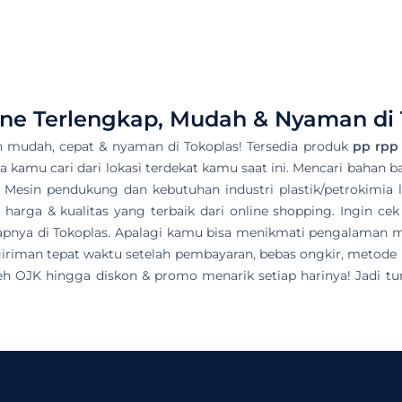
ne Terlengkap, Mudah & Nyaman di 
 mudah, cepat & nyaman di Tokoplas! Tersedia produk
pp rpp 
sa kamu cari dari lokasi terdekat kamu saat ini. Mencari bahan b
, Mesin pendukung dan kebutuhan industri plastik/petrokimia la
rga & kualitas yang terbaik dari online shopping. Ingin ce
gkapnya di Tokoplas. Apalagi kamu bisa menikmati pengalaman
iriman tepat waktu setelah pembayaran, bebas ongkir, metode
eh OJK hingga diskon & promo menarik setiap harinya! Jadi tu