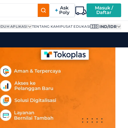
Ask
Masuk /
Poly
Daftar
🇮🇩 IND/IDR
DUH APLIKASI
TENTANG KAMI
PUSAT EDUKASI