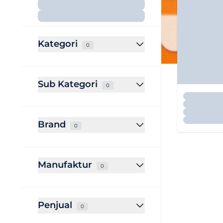
Kategori
0
Sub Kategori
0
Brand
0
Manufaktur
0
Penjual
0