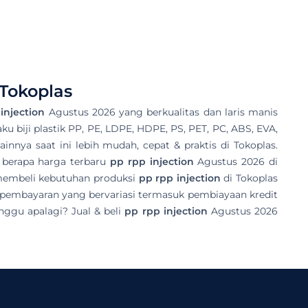
Tokoplas
injection
Agustus 2026 yang berkualitas dan laris manis
aku biji plastik PP, PE, LDPE, HDPE, PS, PET, PC, ABS, EVA,
innya saat ini lebih mudah, cepat & praktis di Tokoplas.
k berapa harga terbaru
pp rpp injection
Agustus 2026 di
 membeli kebutuhan produksi
pp rpp injection
di Tokoplas
 pembayaran yang bervariasi termasuk pembiayaan kredit
nggu apalagi? Jual & beli
pp rpp injection
Agustus 2026