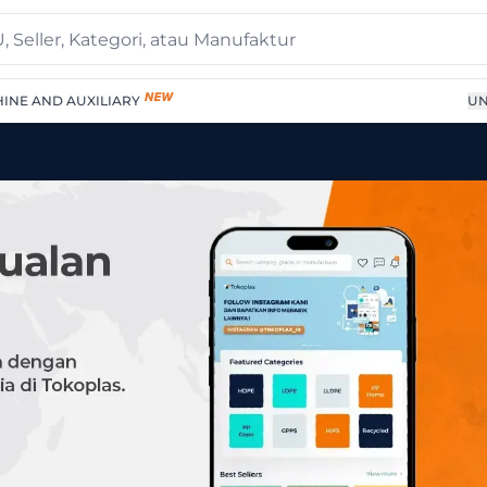
INE AND AUXILIARY
UN
Supplier Terpercaya