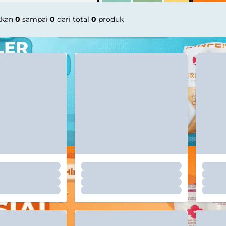
kkan
0
sampai
0
dari total
0
produk