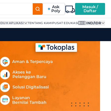
Ask
Masuk /
Poly
Daftar
🇮🇩 IND/IDR
DUH APLIKASI
TENTANG KAMI
PUSAT EDUKASI