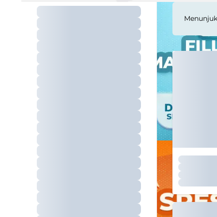
Menunju