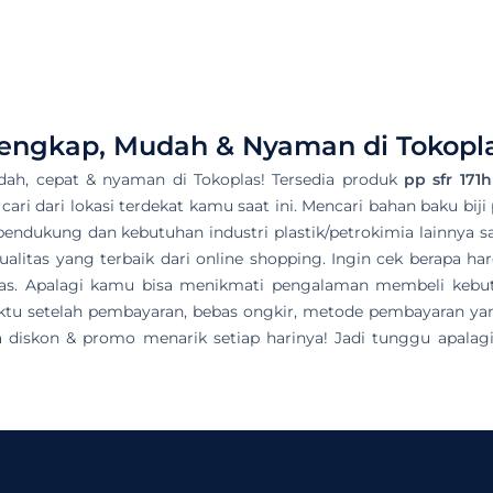
lengkap, Mudah & Nyaman di Tokopl
ah, cepat & nyaman di Tokoplas! Tersedia produk
pp sfr 171h
 cari dari lokasi terdekat kamu saat ini. Mencari bahan baku bij
pendukung dan kebutuhan industri plastik/petrokimia lainnya sa
litas yang terbaik dari online shopping. Ingin cek berapa ha
plas. Apalagi kamu bisa menikmati pengalaman membeli kebu
u setelah pembayaran, bebas ongkir, metode pembayaran yang 
diskon & promo menarik setiap harinya! Jadi tunggu apalagi