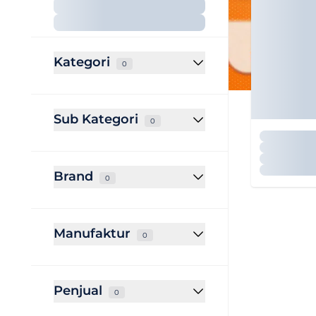
Kategori
0
Sub Kategori
0
Brand
0
Manufaktur
0
Penjual
0