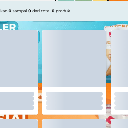
kkan
0
sampai
0
dari total
0
produk