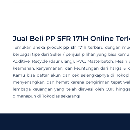
Jual Beli
PP SFR 171H
Online Ter
Temukan aneka produk
pp sfr 171h
terbaru dengan mud
berbagai tipe dari Seller / penjual pilihan yang bisa kamu
Additive, Recycle (daur ulang), PVC, Masterbatch, Mesin 
keamanan, kenyamanan, dan keuntungan dari harga & kua
Kamu bisa daftar akun dan cek selengkapnya di Toko
menyenangkan, dan hemat karena pengiriman tepat wakt
lembaga keuangan yang telah diawasi oleh OJK hingga 
dimanapun di Tokoplas sekarang!