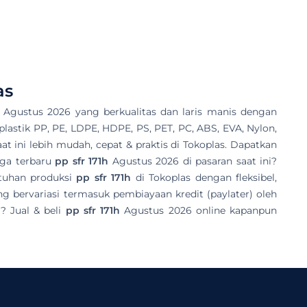
as
Agustus 2026 yang berkualitas dan laris manis dengan
i plastik PP, PE, LDPE, HDPE, PS, PET, PC, ABS, EVA, Nylon,
at ini lebih mudah, cepat & praktis di Tokoplas. Dapatkan
rga terbaru
pp sfr 171h
Agustus 2026 di pasaran saat ini?
tuhan produksi
pp sfr 171h
di Tokoplas dengan fleksibel,
bervariasi termasuk pembiayaan kredit (paylater) oleh
? Jual & beli
pp sfr 171h
Agustus 2026 online kapanpun