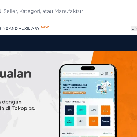
INE AND AUXILIARY
UN
er Terpercaya