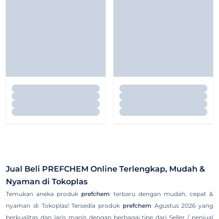
Jual Beli
PREFCHEM
Online Terlengkap, Mudah &
Nyaman di Tokoplas
Temukan aneka produk
prefchem
terbaru dengan mudah, cepat &
nyaman di Tokoplas! Tersedia produk
prefchem
Agustus 2026 yang
berkualitas dan laris manis dengan berbagai tipe dari Seller / penjual