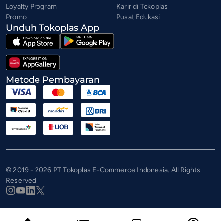
Loyalty Program
Karir di Tokoplas
Promo
Pusat Edukasi
Unduh Tokoplas App
Metode Pembayaran
© 2019 - 2026 PT Tokoplas E-Commerce Indonesia. All Rights
Reserved