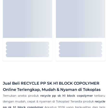
Jual Beli
RECYCLE PP SK H1 BLOCK COPOLYMER
Online Terlengkap, Mudah & Nyaman di Tokoplas
Temukan aneka produk
recycle pp sk h1 block copolymer
terbaru
dengan mudah, cepat & nyaman di Tokoplas! Tersedia produk
recycle
pp sk h1 block copolymer
Agustus 2026 yang berkualitas dan laris