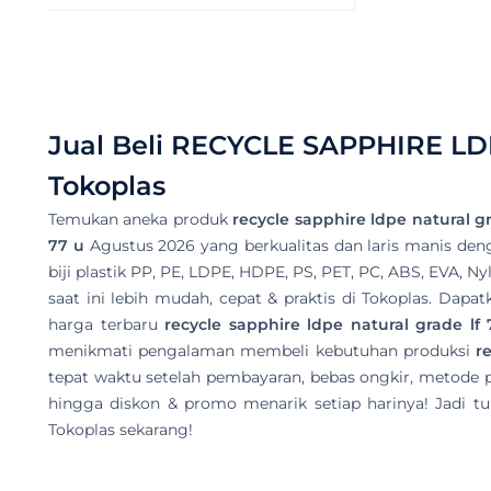
Jual Beli
RECYCLE SAPPHIRE LD
Tokoplas
Temukan aneka produk
recycle sapphire ldpe natural gr
77 u
Agustus 2026 yang berkualitas dan laris manis denga
biji plastik PP, PE, LDPE, HDPE, PS, PET, PC, ABS, EVA, N
saat ini lebih mudah, cepat & praktis di Tokoplas. Dap
harga terbaru
recycle sapphire ldpe natural grade lf
menikmati pengalaman membeli kebutuhan produksi
r
tepat waktu setelah pembayaran, bebas ongkir, metode 
hingga diskon & promo menarik setiap harinya! Jadi tu
Tokoplas sekarang!