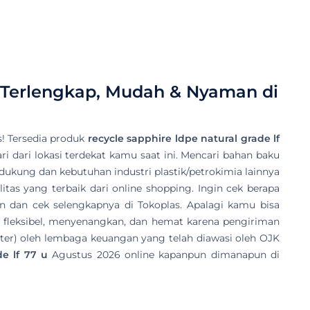
 Terlengkap, Mudah & Nyaman di
! Tersedia produk
recycle sapphire ldpe natural grade lf
ri dari lokasi terdekat kamu saat ini. Mencari bahan baku
endukung dan kebutuhan industri plastik/petrokimia lainnya
tas yang terbaik dari online shopping. Ingin cek berapa
n dan cek selengkapnya di Tokoplas. Apalagi kamu bisa
 fleksibel, menyenangkan, dan hemat karena pengiriman
ter) oleh lembaga keuangan yang telah diawasi oleh OJK
de lf 77 u
Agustus 2026 online kapanpun dimanapun di