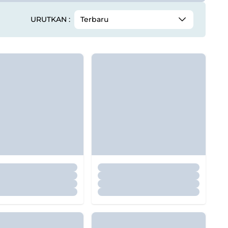
URUTKAN :
Terbaru