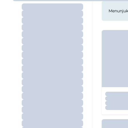
Menunju