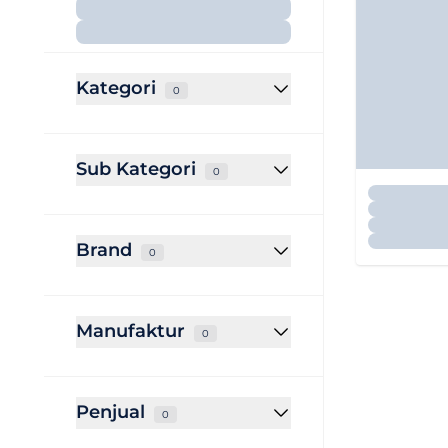
Kategori
0
Sub Kategori
0
Brand
0
Manufaktur
0
Penjual
0