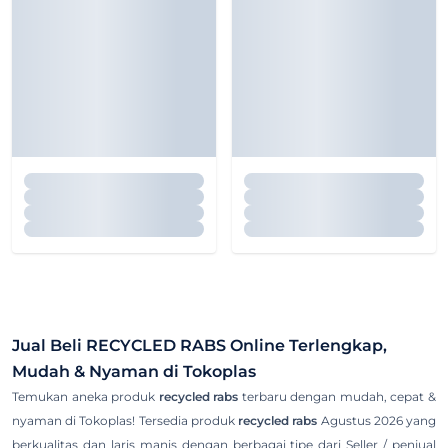
Jual Beli
RECYCLED RABS
Online Terlengkap,
Mudah & Nyaman di Tokoplas
Temukan aneka produk
recycled rabs
terbaru dengan mudah, cepat &
nyaman di Tokoplas! Tersedia produk
recycled rabs
Agustus 2026 yang
berkualitas dan laris manis dengan berbagai tipe dari Seller / penjual