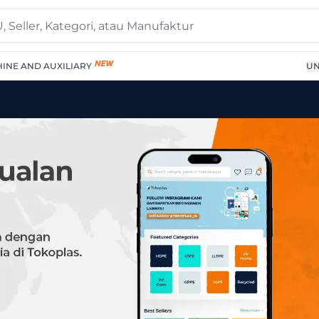
INE AND AUXILIARY
UN
pplier Terpercaya