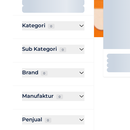
Kategori
0
Sub Kategori
0
Brand
0
Manufaktur
0
Penjual
0