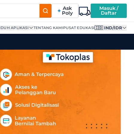
Ask
Masuk /
Poly
Daftar
🇮🇩 IND/IDR
DUH APLIKASI
TENTANG KAMI
PUSAT EDUKASI