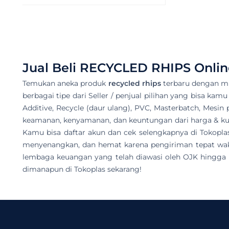
Jual Beli
RECYCLED RHIPS
Onlin
Temukan aneka produk
recycled rhips
terbaru dengan mu
berbagai tipe dari Seller / penjual pilihan yang bisa kamu
Additive, Recycle (daur ulang), PVC, Masterbatch, Mesin 
keamanan, kenyamanan, dan keuntungan dari harga & kual
Kamu bisa daftar akun dan cek selengkapnya di Tokop
menyenangkan, dan hemat karena pengiriman tepat wakt
lembaga keuangan yang telah diawasi oleh OJK hingga d
dimanapun di Tokoplas sekarang!