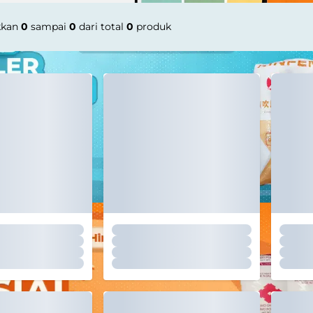
kkan
0
sampai
0
dari total
0
produk