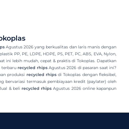
okoplas
ips
Agustus 2026 yang berkualitas dan laris manis dengan
i plastik PP, PE, LDPE, HDPE, PS, PET, PC, ABS, EVA, Nylon,
at ini lebih mudah, cepat & praktis di Tokoplas. Dapatkan
a terbaru
recycled rhips
Agustus 2026 di pasaran saat ini?
han produksi
recycled rhips
di Tokoplas dengan fleksibel,
bervariasi termasuk pembiayaan kredit (paylater) oleh
ual & beli
recycled rhips
Agustus 2026 online kapanpun