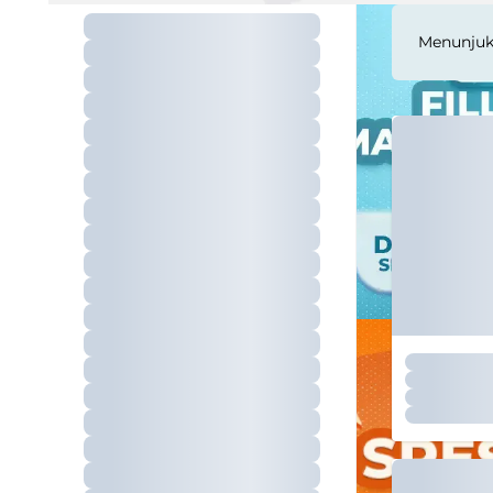
Menunju