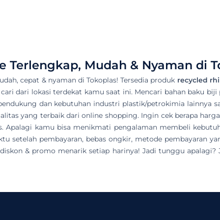
e Terlengkap, Mudah & Nyaman di T
dah, cepat & nyaman di Tokoplas! Tersedia produk
recycled rh
 cari dari lokasi terdekat kamu saat ini. Mencari bahan baku bij
pendukung dan kebutuhan industri plastik/petrokimia lainnya sa
itas yang terbaik dari online shopping. Ingin cek berapa harg
las. Apalagi kamu bisa menikmati pengalaman membeli kebutu
u setelah pembayaran, bebas ongkir, metode pembayaran yang 
iskon & promo menarik setiap harinya! Jadi tunggu apalagi? J