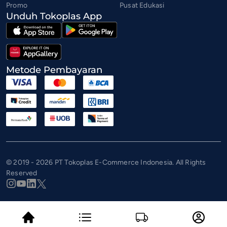
Promo
Pusat Edukasi
Unduh Tokoplas App
Metode Pembayaran
© 2019 - 2026 PT Tokoplas E-Commerce Indonesia. All Rights
Reserved