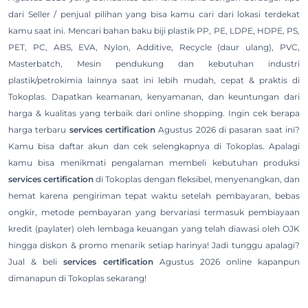
dari Seller / penjual pilihan yang bisa kamu cari dari lokasi terdekat
kamu saat ini. Mencari bahan baku biji plastik PP, PE, LDPE, HDPE, PS,
PET, PC, ABS, EVA, Nylon, Additive, Recycle (daur ulang), PVC,
Masterbatch, Mesin pendukung dan kebutuhan industri
plastik/petrokimia lainnya saat ini lebih mudah, cepat & praktis di
Tokoplas. Dapatkan keamanan, kenyamanan, dan keuntungan dari
harga & kualitas yang terbaik dari online shopping. Ingin cek berapa
harga terbaru
services certification
Agustus 2026 di pasaran saat ini?
Kamu bisa daftar akun dan cek selengkapnya di Tokoplas. Apalagi
kamu bisa menikmati pengalaman membeli kebutuhan produksi
services certification
di Tokoplas dengan fleksibel, menyenangkan, dan
hemat karena pengiriman tepat waktu setelah pembayaran, bebas
ongkir, metode pembayaran yang bervariasi termasuk pembiayaan
kredit (paylater) oleh lembaga keuangan yang telah diawasi oleh OJK
hingga diskon & promo menarik setiap harinya! Jadi tunggu apalagi?
Jual & beli
services certification
Agustus 2026 online kapanpun
dimanapun di Tokoplas sekarang!