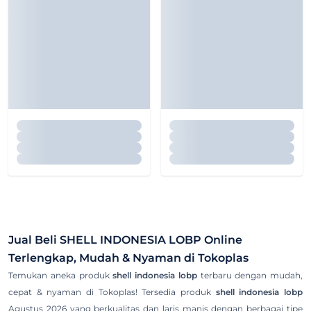
Jual Beli
SHELL INDONESIA LOBP
Online
Terlengkap, Mudah & Nyaman di Tokoplas
Temukan aneka produk
shell indonesia lobp
terbaru dengan mudah,
cepat & nyaman di Tokoplas! Tersedia produk
shell indonesia lobp
Agustus 2026 yang berkualitas dan laris manis dengan berbagai tipe