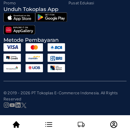
Promo
Pusat Edukasi
Unduh Tokoplas App
Metode Pembayaran
© 2019 - 2026 PT Tokoplas E-Commerce Indonesia. All Rights
Reserved