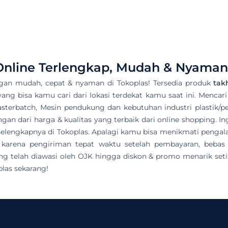
nline Terlengkap, Mudah & Nyaman 
gan mudah, cepat & nyaman di Tokoplas! Tersedia produk
tak
 yang bisa kamu cari dari lokasi terdekat kamu saat ini. Mencari
asterbatch, Mesin pendukung dan kebutuhan industri plastik/pet
n dari harga & kualitas yang terbaik dari online shopping. In
ek selengkapnya di Tokoplas. Apalagi kamu bisa menikmati pen
 karena pengiriman tepat waktu setelah pembayaran, bebas
g telah diawasi oleh OJK hingga diskon & promo menarik setia
las sekarang!