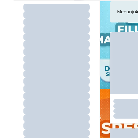
Menunju