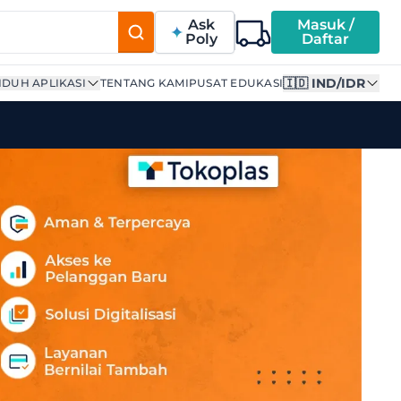
Ask
Masuk /
Poly
Daftar
🇮🇩 IND/IDR
DUH APLIKASI
TENTANG KAMI
PUSAT EDUKASI