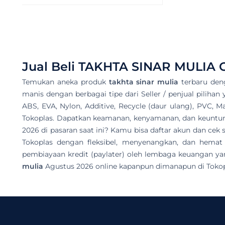
Jual Beli
TAKHTA SINAR MULIA
O
Temukan aneka produk
takhta sinar mulia
terbaru den
manis dengan berbagai tipe dari Seller / penjual pilihan
ABS, EVA, Nylon, Additive, Recycle (daur ulang), PVC, M
Tokoplas. Dapatkan keamanan, kenyamanan, dan keuntunga
2026 di pasaran saat ini? Kamu bisa daftar akun dan c
Tokoplas dengan fleksibel, menyenangkan, dan hemat
pembiayaan kredit (paylater) oleh lembaga keuangan yan
mulia
Agustus 2026 online kapanpun dimanapun di Tokop