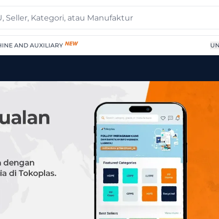
INE AND AUXILIARY
UN
| Supplier Terpercaya