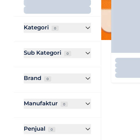
Kategori
0
Sub Kategori
0
Brand
0
Manufaktur
0
Penjual
0