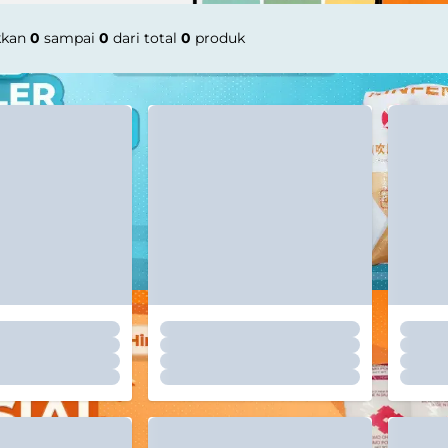
kkan
0
sampai
0
dari total
0
produk