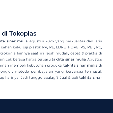
di Tokoplas
hta sinar mulia
Agustus 2026 yang berkualitas dan laris
 bahan baku biji plastik PP, PE, LDPE, HDPE, PS, PET, PC,
rokimia lainnya saat ini lebih mudah, cepat & praktis di
gin cek berapa harga terbaru
takhta sinar mulia
Agustus
galaman membeli kebutuhan produksi
takhta sinar mulia
di
 ongkir, metode pembayaran yang bervariasi termasuk
p harinya! Jadi tunggu apalagi? Jual & beli
takhta sinar