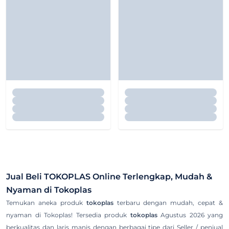
Jual Beli
TOKOPLAS
Online Terlengkap, Mudah &
Nyaman di Tokoplas
Temukan aneka produk
tokoplas
terbaru dengan mudah, cepat &
nyaman di Tokoplas! Tersedia produk
tokoplas
Agustus 2026 yang
berkualitas dan laris manis dengan berbagai tipe dari Seller / penjual