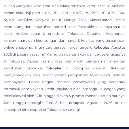
pilihan yang bisa kamu cari dari lokasi terdekat kamu saat ini. Mencari
bahan baku biji plastik PP, PE, LDPE, HDPE, PS, PET, PC, ABS, EVA,
Nylon, Additive, Recycle (daur ulang), PVC, Masterbatch, Mesin
pendukung dan kebutuhan industri plastik/petrokimia lainnya saat ini
lebih mudah, cepat & praktis di Tokoplas. Dapatkan keamanan,
kenyamanan, dan keuntungan dari harga & kualitas yang terbaik dari
online shopping. Ingin cek berapa harga terbaru
tokoplas
Agustus
2026 di pasaran saat ini? Kamu bisa daftar akun dan cek selengkapnya
di Tokoplas. Apalagi kamu bisa menikmati pengalaman membeli
kebutuhan produksi
tokoplas
di Tokoplas dengan fleksibel,
menyenangkan, dan hemat karena pengiriman tepat waktu setelah
pembayaran, bebas ongkir, metode pembayaran yang bervariasi
termasuk pembiayaan kredit (paylater) oleh lembaga keuangan yang
telah diawasi oleh OJK hingga diskon & promo menarik setiap harinya!
Jadi tunggu apalagi? Jual & beli
tokoplas
Agustus 2026 online
kapanpun dimanapun di Tokoplas sekarang!