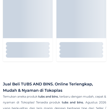
Jual Beli
TUBS AND BINS.
Online Terlengkap,
Mudah & Nyaman di Tokoplas
Temukan aneka produk
tubs and bins.
terbaru dengan mudah, cepat &
nyaman di Tokoplas! Tersedia produk
tubs and bins.
Agustus 2026
yang berkualitas dan laris manis dengan berbagai tipe dari Seller /