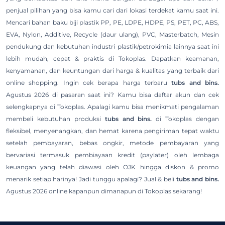
penjual pilihan yang bisa kamu cari dari lokasi terdekat kamu saat ini.
Mencari bahan baku biji plastik PP, PE, LDPE, HDPE, PS, PET, PC, ABS,
EVA, Nylon, Additive, Recycle (daur ulang), PVC, Masterbatch, Mesin
pendukung dan kebutuhan industri plastik/petrokimia lainnya saat ini
lebih mudah, cepat & praktis di Tokoplas. Dapatkan keamanan,
kenyamanan, dan keuntungan dari harga & kualitas yang terbaik dari
online shopping. Ingin cek berapa harga terbaru
tubs and bins.
Agustus 2026 di pasaran saat ini? Kamu bisa daftar akun dan cek
selengkapnya di Tokoplas. Apalagi kamu bisa menikmati pengalaman
membeli kebutuhan produksi
tubs and bins.
di Tokoplas dengan
fleksibel, menyenangkan, dan hemat karena pengiriman tepat waktu
setelah pembayaran, bebas ongkir, metode pembayaran yang
bervariasi termasuk pembiayaan kredit (paylater) oleh lembaga
keuangan yang telah diawasi oleh OJK hingga diskon & promo
menarik setiap harinya! Jadi tunggu apalagi? Jual & beli
tubs and bins.
Agustus 2026 online kapanpun dimanapun di Tokoplas sekarang!