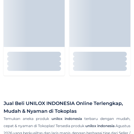
Jual Beli
UNILOX INDONESIA
Online Terlengkap,
Mudah & Nyaman di Tokoplas
Temukan aneka produk
unilox indonesia
terbaru dengan mudah,
cepat & nyaman di Tokoplas! Tersedia produk
unilox indonesia
Agustus
2026 yang berkualitas dan laris manis dengan berbagai tipe dari Seller /