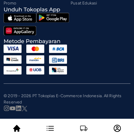
Promo
Pusat Edukasi
Unduh Tokoplas App
Metode Pembayaran
© 2019 - 2026 PT Tokoplas E-Commerce Indonesia. All Rights
Reserved