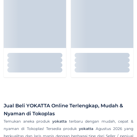
Jual Beli
YOKATTA
Online Terlengkap, Mudah &
Nyaman di Tokoplas
Temukan aneka produk
yokatta
terbaru dengan mudah, cepat &
nyaman di Tokoplas! Tersedia produk
yokatta
Agustus 2026 yang
berkualitas dan laris manis dengan berbagai tipe dari Seller / penjual