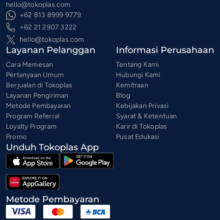
hello@tokoplas.com
+62 813 8999 9779
+62 21 2907 3222
hello@tokoplas.com
Layanan Pelanggan
Informasi Perusahaan
Cara Memesan
Tentang Kami
Pertanyaan Umum
Hubungi Kami
Berjualan di Tokoplas
Kemitraan
Layanan Pengiriman
Blog
Metode Pembayaran
Kebijakan Privasi
Program Referral
Syarat & Ketentuan
Loyalty Program
Karir di Tokoplas
Promo
Pusat Edukasi
Unduh Tokoplas App
Metode Pembayaran