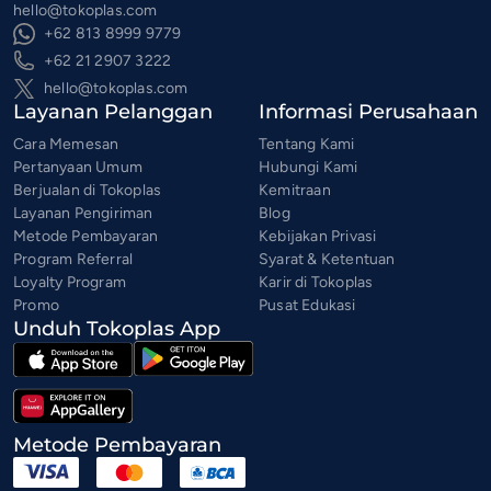
hello@tokoplas.com
+62 813 8999 9779
+62 21 2907 3222
hello@tokoplas.com
Layanan Pelanggan
Informasi Perusahaan
Cara Memesan
Tentang Kami
Pertanyaan Umum
Hubungi Kami
Berjualan di Tokoplas
Kemitraan
Layanan Pengiriman
Blog
Metode Pembayaran
Kebijakan Privasi
Program Referral
Syarat & Ketentuan
Loyalty Program
Karir di Tokoplas
Promo
Pusat Edukasi
Unduh Tokoplas App
Metode Pembayaran