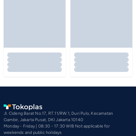
Jl. Cideng Barat No.17, RT.11/RW.1, Duri Pulo, Kecamatan
Gambir, Jakarta Pusat, DKI Jakarta 10140
Monday - Friday | 08:30 - 17:30 WIB Not applicable for
weekends and public holidays