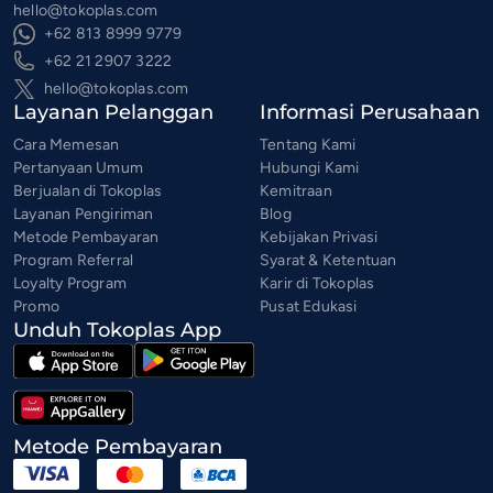
hello@tokoplas.com
+62 813 8999 9779
+62 21 2907 3222
hello@tokoplas.com
Layanan Pelanggan
Informasi Perusahaan
Cara Memesan
Tentang Kami
Pertanyaan Umum
Hubungi Kami
Berjualan di Tokoplas
Kemitraan
Layanan Pengiriman
Blog
Metode Pembayaran
Kebijakan Privasi
Program Referral
Syarat & Ketentuan
Loyalty Program
Karir di Tokoplas
Promo
Pusat Edukasi
Unduh Tokoplas App
Metode Pembayaran