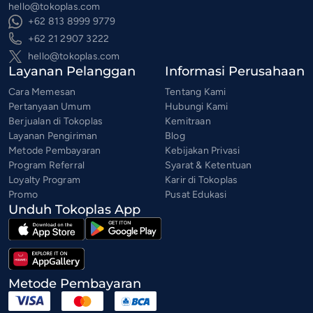
hello@tokoplas.com
+62 813 8999 9779
+62 21 2907 3222
hello@tokoplas.com
Layanan Pelanggan
Informasi Perusahaan
Cara Memesan
Tentang Kami
Pertanyaan Umum
Hubungi Kami
Berjualan di Tokoplas
Kemitraan
Layanan Pengiriman
Blog
Metode Pembayaran
Kebijakan Privasi
Program Referral
Syarat & Ketentuan
Loyalty Program
Karir di Tokoplas
Promo
Pusat Edukasi
Unduh Tokoplas App
Metode Pembayaran