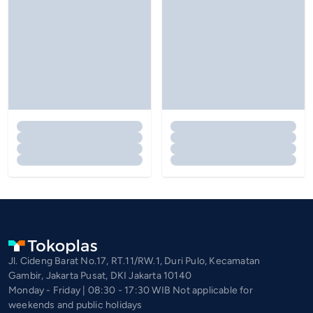
Jl. Cideng Barat No.17, RT.11/RW.1, Duri Pulo, Kecamatan
Gambir, Jakarta Pusat, DKI Jakarta 10140
Monday - Friday | 08:30 - 17:30 WIB Not applicable for
weekends and public holidays