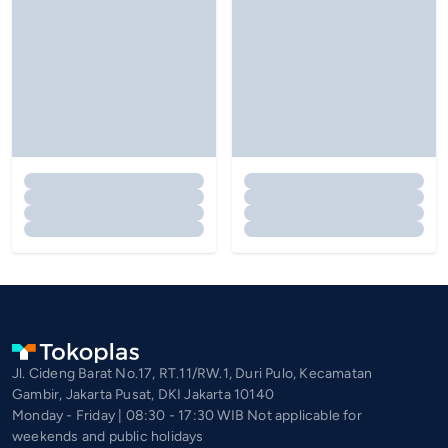
Jl. Cideng Barat No.17, RT.11/RW.1, Duri Pulo, Kecamatan
Gambir, Jakarta Pusat, DKI Jakarta 10140
Monday - Friday | 08:30 - 17:30 WIB Not applicable for
weekends and public holidays