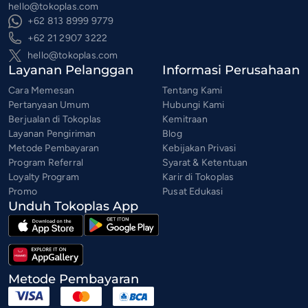
hello@tokoplas.com
+62 813 8999 9779
+62 21 2907 3222
hello@tokoplas.com
Layanan Pelanggan
Informasi Perusahaan
Cara Memesan
Tentang Kami
Pertanyaan Umum
Hubungi Kami
Berjualan di Tokoplas
Kemitraan
Layanan Pengiriman
Blog
Metode Pembayaran
Kebijakan Privasi
Program Referral
Syarat & Ketentuan
Loyalty Program
Karir di Tokoplas
Promo
Pusat Edukasi
Unduh Tokoplas App
Metode Pembayaran