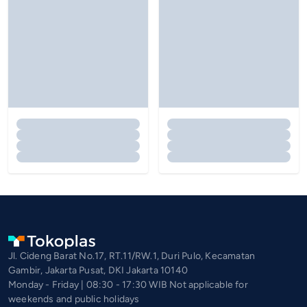
Jl. Cideng Barat No.17, RT.11/RW.1, Duri Pulo, Kecamatan
Gambir, Jakarta Pusat, DKI Jakarta 10140
Monday - Friday | 08:30 - 17:30 WIB Not applicable for
weekends and public holidays