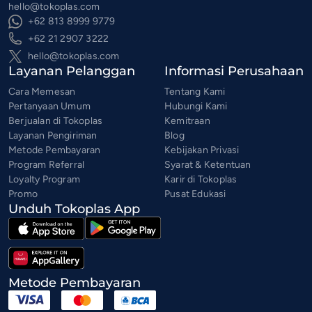
hello@tokoplas.com
+62 813 8999 9779
+62 21 2907 3222
hello@tokoplas.com
Layanan Pelanggan
Informasi Perusahaan
Cara Memesan
Tentang Kami
Pertanyaan Umum
Hubungi Kami
Berjualan di Tokoplas
Kemitraan
Layanan Pengiriman
Blog
Metode Pembayaran
Kebijakan Privasi
Program Referral
Syarat & Ketentuan
Loyalty Program
Karir di Tokoplas
Promo
Pusat Edukasi
Unduh Tokoplas App
Metode Pembayaran