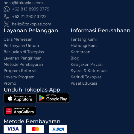
hello@tokoplas.com
+62 813 8999 9779
+62 21 2907 3222
hello@tokoplas.com
Layanan Pelanggan
Informasi Perusahaan
Cara Memesan
Tentang Kami
Pertanyaan Umum
Hubungi Kami
Berjualan di Tokoplas
Kemitraan
Layanan Pengiriman
Blog
Metode Pembayaran
Kebijakan Privasi
Program Referral
Syarat & Ketentuan
Loyalty Program
Karir di Tokoplas
Promo
Pusat Edukasi
Unduh Tokoplas App
Metode Pembayaran