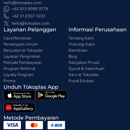
hello@tokoplas.com
+62 813 8999 9779
+62 21 2907 3222
hello@tokoplas.com
Layanan Pelanggan
Informasi Perusahaan
Cara Memesan
Tentang Kami
Pertanyaan Umum
Hubungi Kami
Berjualan di Tokoplas
Kemitraan
Layanan Pengiriman
Blog
Metode Pembayaran
Kebijakan Privasi
Program Referral
Syarat & Ketentuan
Loyalty Program
Karir di Tokoplas
Promo
Pusat Edukasi
Unduh Tokoplas App
Metode Pembayaran