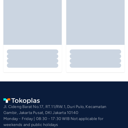
Jl. Cideng Barat No.17, RT.11/RW.1, Duri Pulo, Kecamatan
Gambir, Jakarta Pusat, DKI Jakarta 10140
Monday - Friday | 08:30 - 17:30 WIB Not applicable for
weekends and public holidays