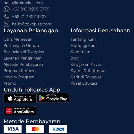
hello@tokoplas.com
+62 813 8999 9779
+62 21 2907 3222
hello@tokoplas.com
Layanan Pelanggan
Informasi Perusahaan
Cara Memesan
Tentang Kami
Pertanyaan Umum
Hubungi Kami
Berjualan di Tokoplas
Kemitraan
Layanan Pengiriman
Blog
Metode Pembayaran
Kebijakan Privasi
Program Referral
Syarat & Ketentuan
Loyalty Program
Karir di Tokoplas
Promo
Pusat Edukasi
Unduh Tokoplas App
Metode Pembayaran