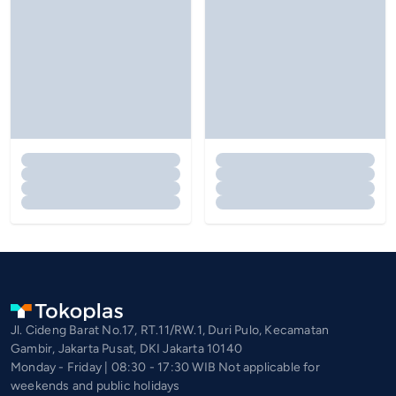
Jl. Cideng Barat No.17, RT.11/RW.1, Duri Pulo, Kecamatan
Gambir, Jakarta Pusat, DKI Jakarta 10140
Monday - Friday | 08:30 - 17:30 WIB Not applicable for
weekends and public holidays