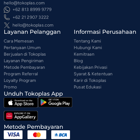
hello@tokoplas.com
+62 813 8999 9779
+62 21 2907 3222
hello@tokoplas.com
Layanan Pelanggan
Informasi Perusahaan
Cara Memesan
Tentang Kami
Pertanyaan Umum
Hubungi Kami
Berjualan di Tokoplas
Kemitraan
Layanan Pengiriman
Blog
Metode Pembayaran
Kebijakan Privasi
Program Referral
Syarat & Ketentuan
Loyalty Program
Karir di Tokoplas
Promo
Pusat Edukasi
Unduh Tokoplas App
Metode Pembayaran