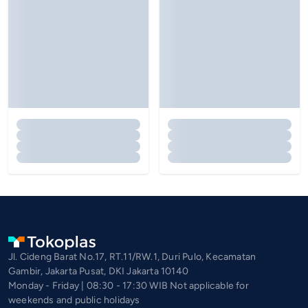
Jl. Cideng Barat No.17, RT.11/RW.1, Duri Pulo, Kecamatan
Gambir, Jakarta Pusat, DKI Jakarta 10140
Monday - Friday | 08:30 - 17:30 WIB Not applicable for
weekends and public holidays