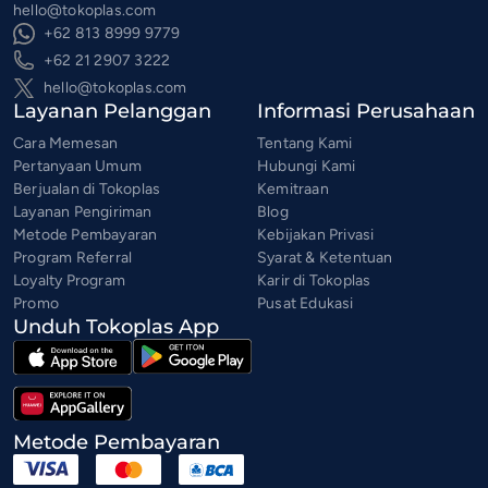
hello@tokoplas.com
+62 813 8999 9779
+62 21 2907 3222
hello@tokoplas.com
Layanan Pelanggan
Informasi Perusahaan
Cara Memesan
Tentang Kami
Pertanyaan Umum
Hubungi Kami
Berjualan di Tokoplas
Kemitraan
Layanan Pengiriman
Blog
Metode Pembayaran
Kebijakan Privasi
Program Referral
Syarat & Ketentuan
Loyalty Program
Karir di Tokoplas
Promo
Pusat Edukasi
Unduh Tokoplas App
Metode Pembayaran