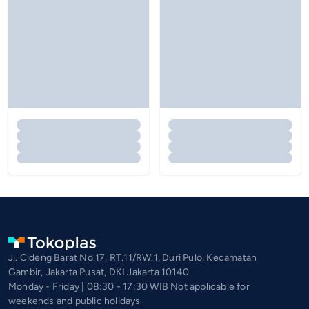
Jl. Cideng Barat No.17, RT.11/RW.1, Duri Pulo, Kecamatan
Gambir, Jakarta Pusat, DKI Jakarta 10140
Monday - Friday | 08:30 - 17:30 WIB Not applicable for
weekends and public holidays