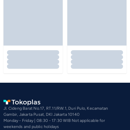
Jl. Cideng Barat No.17, RT.11/RW.1, Duri Pulo, Kecamatan
Gambir, Jakarta Pusat, DKI Jakarta 10140
Monday - Friday | 08:30 - 17:30 WIB Not applicable for
weekends and public holidays