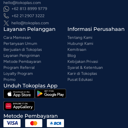
hello@tokoplas.com
+62 813 8999 9779
+62 21 2907 3222
hello@tokoplas.com
Layanan Pelanggan
Informasi Perusahaan
Cara Memesan
Tentang Kami
Pertanyaan Umum
Hubungi Kami
Berjualan di Tokoplas
Kemitraan
Layanan Pengiriman
Blog
Metode Pembayaran
Kebijakan Privasi
Program Referral
Syarat & Ketentuan
Loyalty Program
Karir di Tokoplas
Promo
Pusat Edukasi
Unduh Tokoplas App
Metode Pembayaran